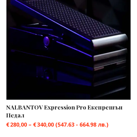
NALBANTOV Expression Pro Експрешън
Педал
€
280,00
–
€
340,00
(547.63 - 664.98 лв.)