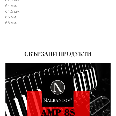
64 мм.
64,5 мм.
65 мм.
66 мм.
СВЪРЗАНИ ПРОДУКТИ