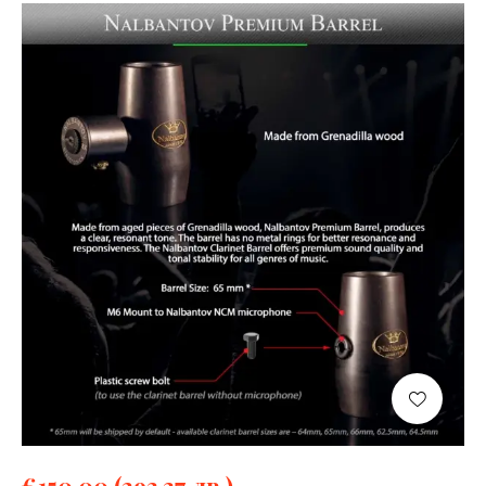
€
150,00
(293.37 лв.)