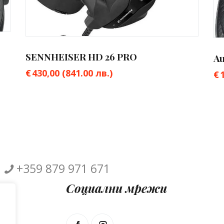
SENNHEISER HD 26 PRO
A
€
430,00
(841.00 лв.)
€
+359 879 971 671
Социални мрежи