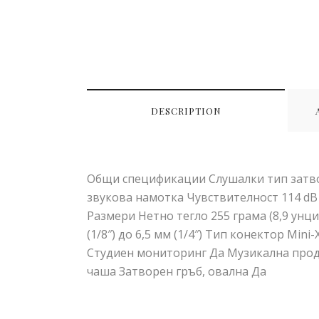
DESCRIPTION
Общи спецификации Слушалки тип затвор
звукова намотка Чувствителност 114 dB
Размери Нетно тегло 255 грама (8,9 унци
(1/8″) до 6,5 мм (1/4″) Тип конектор Mi
Студиен мониторинг Да Музикална проду
чаша Затворен гръб, овална Да