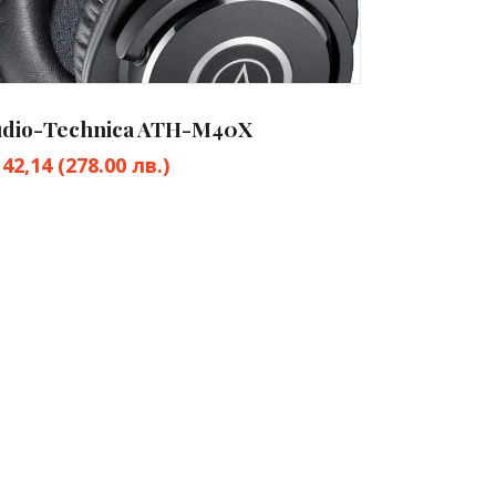
udio-Technica ATH-M40X
142,14
(278.00 лв.)