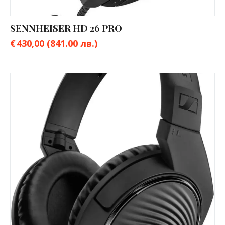
SENNHEISER HD 26 PRO
€
430,00
(841.00 лв.)