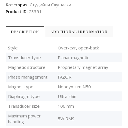
Студийни Слушалки
Категория:
23391
Product ID:
DESCRIPTION
ADDITIONAL INFORMATION
Style
Over-ear, open-back
Transducer type
Planar magnetic
Magnetic structure
Proprietary magnet array
Phase management
FAZOR
Magnet type
Neodymium N50
Diaphragm type
Ultra-thin
Transducer size
106 mm
Maximum power
5W RMS
handling