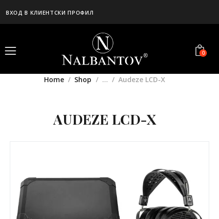
ВХОД В КЛИЕНТСКИ ПРОФИЛ
0
Home
Shop
...
Audeze LCD-X
AUDEZE LCD-X