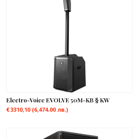
Electro-Voice EVOLVE 50M-KB § KW
€
3310,10
(6,474.00 лв.)