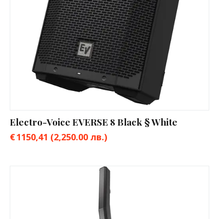
Electro-Voice EVERSE 8 Black § White
€
1150,41
(2,250.00 лв.)