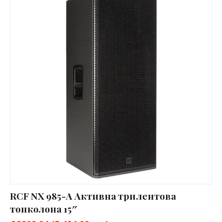
RCF NX 985-A Активна трилентова
тонколона 15″