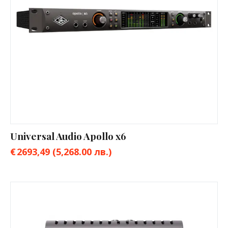
Universal Audio Apollo x6
€
2693,49
(5,268.00 лв.)