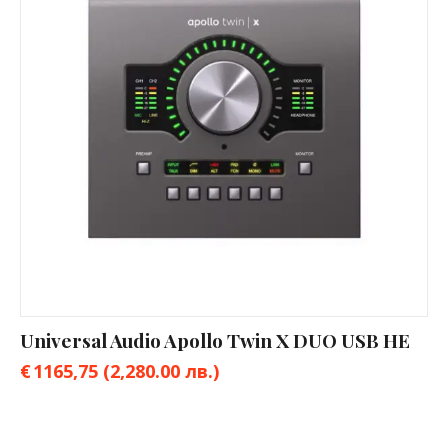
Universal Audio Apollo Twin X DUO USB HE
€
1165,75
(2,280.00 лв.)