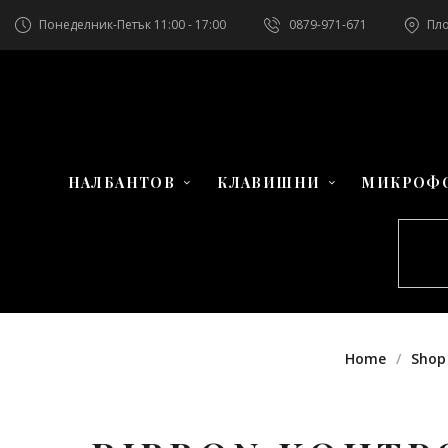
Понеделник-Петък 11:00 - 17:00
0879-971-671
Пло
НАЛБАНТОВ
КЛАВИШНИ
МИКРОФ
Home
Shop