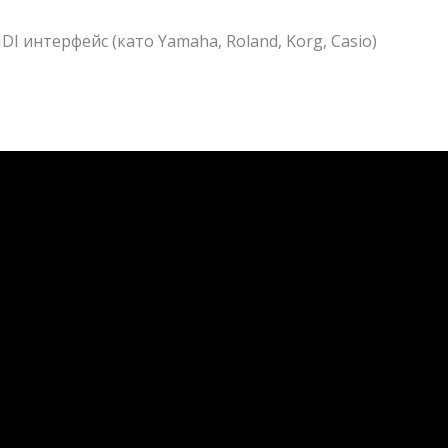
I интерфейс (като Yamaha, Roland, Korg, Casio)