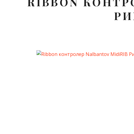
RIBBON КОНТР
РИ