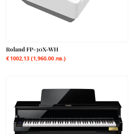
Roland FP-30X-WH
€
1002,13
(1,960.00 лв.)