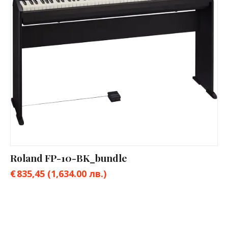
Roland FP-10-BK_bundle
€
835,45
(1,634.00 лв.)