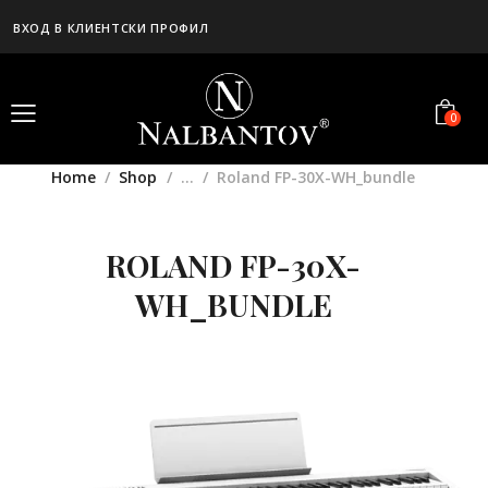
ВХОД В КЛИЕНТСКИ ПРОФИЛ
0
Home
Shop
...
Roland FP-30X-WH_bundle
ROLAND FP-30X-
WH_BUNDLE