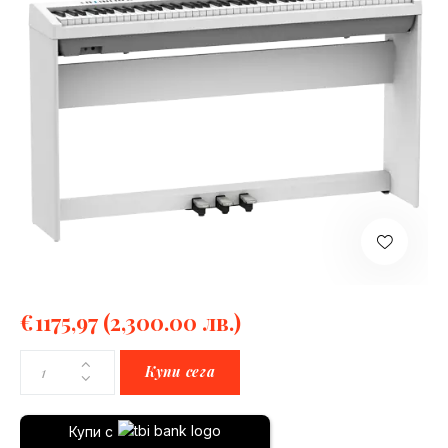
€
1175,97
(2,300.00 лв.)
Купи сега
Купи с