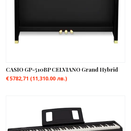
CASIO GP-510BP CELVIANO Grand Hybrid
€
5782,71
(11,310.00 лв.)