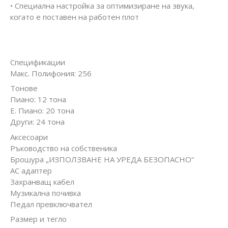
• Специална настройка за оптимизиране на звука,
когато е поставен на работен плот
Спецификации
Макс. Полифония: 256
Тонове
Пиано: 12 тона
Е. Пиано: 20 тона
Други: 24 тона
Аксесоари
Ръководство на собственика
Брошура „ИЗПОЛЗВАНЕ НА УРЕДА БЕЗОПАСНО“
AC адаптер
Захранващ кабел
Музикална почивка
Педал превключвател
Размер и тегло