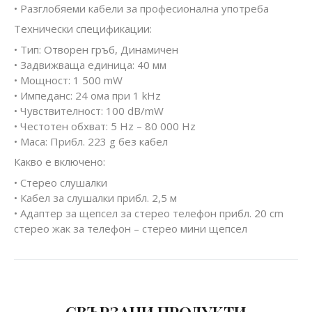
• Разглобяеми кабели за професионална употреба
Технически спецификации:
• Тип: Отворен гръб, Динамичен
• Задвижваща единица: 40 мм
• Мощност: 1 500 mW
• Импеданс: 24 ома при 1 kHz
• Чувствителност: 100 dB/mW
• Честотен обхват: 5 Hz – 80 000 Hz
• Маса: Прибл. 223 g без кабел
Какво е включено:
• Стерео слушалки
• Кабел за слушалки прибл. 2,5 м
• Адаптер за щепсел за стерео телефон прибл. 20 cm
стерео жак за телефон – стерео мини щепсел
СВЪРЗАНИ ПРОДУКТИ