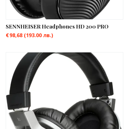
SENNHEISER Headphones HD 200 PRO
€
98,68
(193.00 лв.)