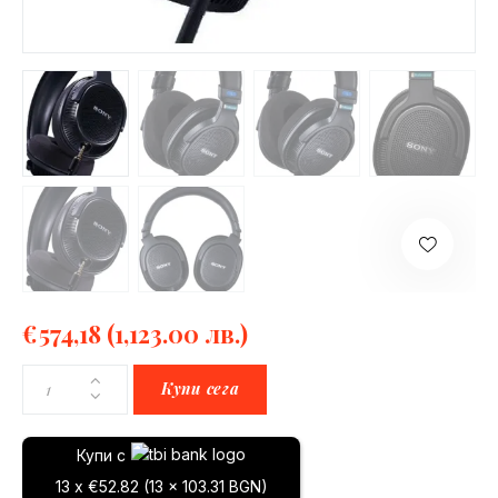
€
574,18
(1,123.00 лв.)
Купи сега
Купи с
13 x €52.82 (13 x 103.31 BGN)