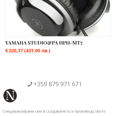
YAMAHA STUDIO&PA HPH-MT7
€
220,37
(431.00 лв.)
+359 879 971 671
Специализирани сме в създаването и производството