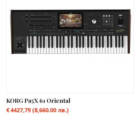
KORG Pa5X 61 Oriental
€
4427,79
(8,660.00 лв.)