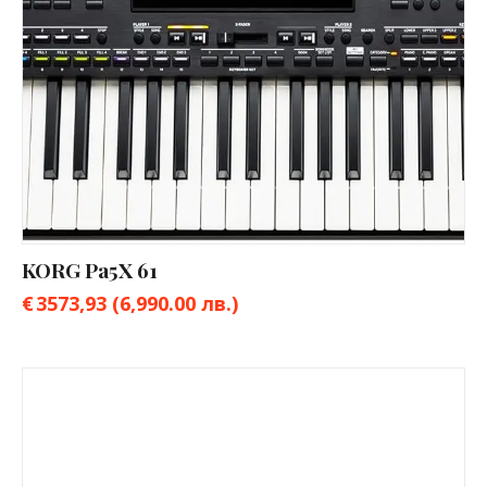
KORG Pa5X 61
€
3573,93
(6,990.00 лв.)