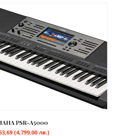
MAHA PSR-A5000
53,69
(4,799.00 лв.)