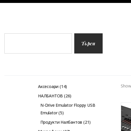
Търси
Showi
Аксесоари
14
НАЛБАНТОВ
26
N-Drive Emulator Floppy USB
Emulator
5
Продукти Налбантов
21