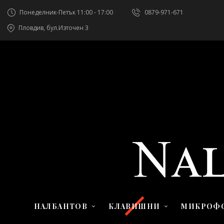
Понеделник-Петък 11:00 - 17:00
0879-971-671
Пловдив, бул.Източен 3
НАЛБАНТОВ
КЛАВИШНИ
МИКРОФ